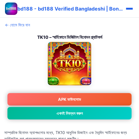
bd188 - bd188 Verified Bangladeshi | Bonus দ্রুত ⚡
← হোমে ফিরে যান
TK10 – স্মার্টফোনে ডিজিটাল বিনোদন প্ল্যাটফর্ম
APK ডাউনলোড
এখনই নিবন্ধন করুন
সাম্প্রতিক বিনোদন অ্যাপগুলোর মধ্যে, TK10 আধুনিক ডিজাইন এবং দৈনন্দিন স্মার্টফোনের জন্য
অপ্টিমাইজ করা পারফরম্যান্সের সমন্বয়ের কারণে লক্ষণীয়।