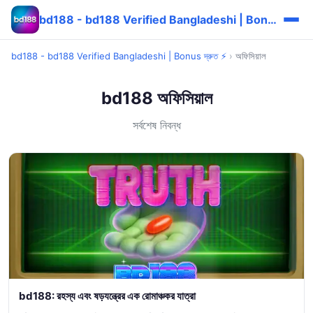
bd188 - bd188 Verified Bangladeshi | Bonus দ্রুত ⚡
bd188 - bd188 Verified Bangladeshi | Bonus দ্রুত ⚡
›
অফিসিয়াল
bd188 অফিসিয়াল
সর্বশেষ নিবন্ধ
bd188: রহস্য এবং ষড়যন্ত্রের এক রোমাঞ্চকর যাত্রা