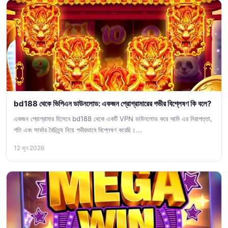
bd188 থেকে ভিপিএন ডাউনলোড: একজন প্রোগ্রামারের গভীর বিশ্লেষণ কি বলে?
একজন প্রোগ্রামার হিসেবে bd188 থেকে একটি VPN ডাউনলোড করে আমি এর নিরাপত্তা,
গতি এবং সার্ভার বৈচিত্র্য নিয়ে গভীরভাবে বিশ্লেষণ করেছি।...
12 জুন 2026