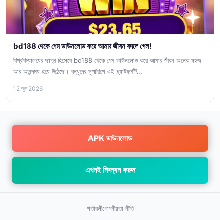
bd188 থেকে গেম ডাউনলোড করে আমার জীবন বদলে গেল!
বিশ্ববিদ্যালয়ের ছাত্র হিসেবে bd188 থেকে গেম ডাউনলোড করে আমার জীবন অনেক সহজ
আর আনন্দময় হয়ে উঠেছে। বন্ধুদের সুপারিশে এই প্ল্যাটফর্মটি...
12 জুন 2026
APK ডাউনলোড
এখনই নিবন্ধন করুন
শর্তাবলী
গোপনীয়তা নীতি