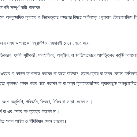
পনি সম্পূর্ণ দায়ী থাকবেন।
নো অননুমোদিত ব্যবহার বা নিরাপত্তার লঙ্ঘনের বিষয়ে অবিলম্বে গ্লোবাল টেকনোলজিস
 করার সময় আপনাকে নিম্নলিখিত নিয়মাবলী মেনে চলতে হবে:
কারক, হুমকি সৃষ্টিকারী, মানহানিকর, অশ্লীল, বা জাতিগতভাবে আপত্তিকর কন্টেন্ট আপল
্যার বা ফাইল আপলোড করবেন না যাতে ভাইরাস, ম্যালওয়্যার বা অন্য কোনো ক্ষতিক
ত্তা ব্যবস্থা লঙ্ঘন করার চেষ্টা করবেন না বা অন্য ব্যবহারকারীদের অ্যাকাউন্টে অননুমোদিত অ
ো অংশ অনুলিপি, পরিবর্তন, বিতরণ, বিক্রি বা ভাড়া দেবেন না।
্ম বা এর সেবার অপব্যবহার করবেন না।
চলিত সকল আইন ও বিধিবিধান মেনে চলবেন।