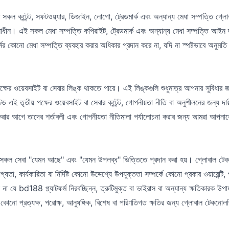
িত সকল কন্টেন্ট, সফটওয়্যার, ডিজাইন, লোগো, ট্রেডমার্ক এবং অন্যান্য মেধা সম্পত্তি গ
নাধীন। এই সকল মেধা সম্পত্তি কপিরাইট, ট্রেডমার্ক এবং অন্যান্য মেধা সম্পত্তি আইন দ্
র কোনো মেধা সম্পত্তি ব্যবহার করার অধিকার প্রদান করে না, যদি না স্পষ্টভাবে অনুমতি
পক্ষের ওয়েবসাইট বা সেবার লিঙ্ক থাকতে পারে। এই লিঙ্কগুলি শুধুমাত্র আপনার সুবিধার 
এই তৃতীয় পক্ষের ওয়েবসাইট বা সেবার কন্টেন্ট, গোপনীয়তা নীতি বা অনুশীলনের জন্য দায
র করার আগে তাদের শর্তাবলী এবং গোপনীয়তা নীতিমালা পর্যালোচনা করার জন্য আমরা আপন
র সকল সেবা "যেমন আছে" এবং "যেমন উপলব্ধ" ভিত্তিতে প্রদান করা হয়। গ্লোবাল টে
ভরযোগ্যতা, কার্যকারিতা বা নির্দিষ্ট কোনো উদ্দেশ্যে উপযুক্ততা সম্পর্কে কোনো প্রকার ওয়ারেন্টি
ই না যে bd188 প্ল্যাটফর্ম নিরবচ্ছিন্ন, ত্রুটিমুক্ত বা ভাইরাস বা অন্যান্য ক্ষতিকারক উ
সৃষ্ট কোনো প্রত্যক্ষ, পরোক্ষ, আনুষঙ্গিক, বিশেষ বা পরিণতিগত ক্ষতির জন্য গ্লোবাল টেকনো