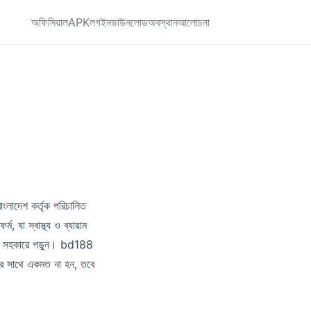
অফিসিয়াল
APK
লগইন
ডাউনলোড
অবস্থান
আলোচনা
ংলাদেশ কর্তৃক পরিচালিত
 যা স্বাস্থ্য ও ব্যায়াম
োযোগ সহকারে পড়ুন। bd188
বলীর সাথে একমত না হন, তবে