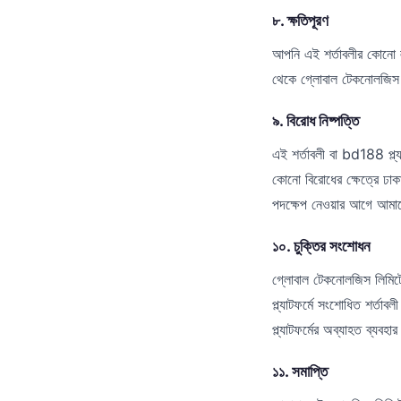
৮. ক্ষতিপূরণ
আপনি এই শর্তাবলীর কোনো লঙ
থেকে গ্লোবাল টেকনোলজিস লি
৯. বিরোধ নিষ্পত্তি
এই শর্তাবলী বা bd188 প্ল
কোনো বিরোধের ক্ষেত্রে ঢা
পদক্ষেপ নেওয়ার আগে আমাদে
১০. চুক্তির সংশোধন
গ্লোবাল টেকনোলজিস লিমিট
প্ল্যাটফর্মে সংশোধিত শর্ত
প্ল্যাটফর্মের অব্যাহত ব্যব
১১. সমাপ্তি