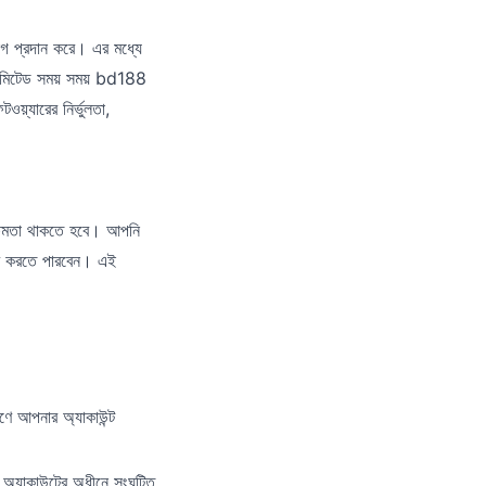
োগ প্রদান করে। এর মধ্যে
স লিমিটেড সময় সময় bd188
ওয়্যারের নির্ভুলতা,
ক্ষমতা থাকতে হবে। আপনি
হার করতে পারবেন। এই
রণে আপনার অ্যাকাউন্ট
অ্যাকাউন্টের অধীনে সংঘটিত