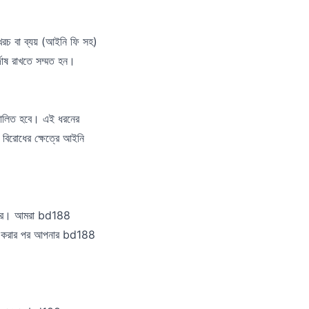
 খরচ বা ব্যয় (আইনি ফি সহ)
্দোষ রাখতে সম্মত হন।
িচালিত হবে। এই ধরনের
বিরোধের ক্ষেত্রে আইনি
ণ করে। আমরা bd188
পোস্ট করার পর আপনার bd188